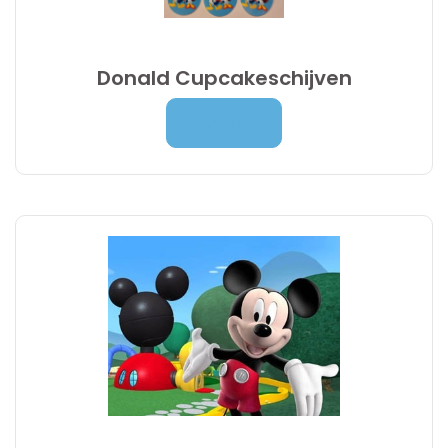
Donald Cupcakeschijven
4,90
€
Lees Meer