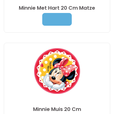
Minnie Met Hart 20 Cm Matze
Prijsklasse:
7,00
€
-
9,95
€
Lees Meer
7,00 €
tot
9,95 €
Minnie Muis 20 Cm