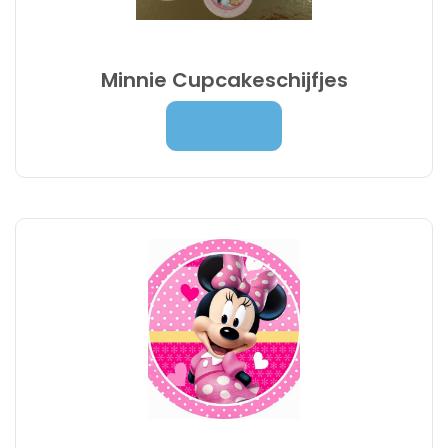
Minnie Cupcakeschijfjes
4,90
€
Lees Meer