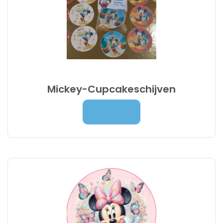
Mickey-Cupcakeschijven
4,90
€
Lees Meer