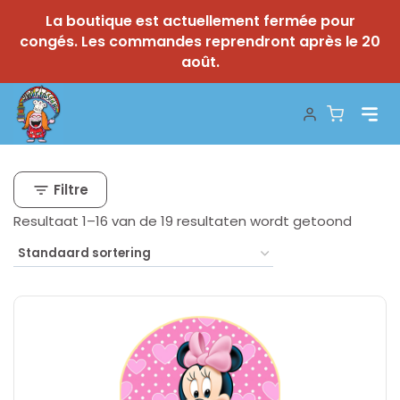
La boutique est actuellement fermée pour
congés. Les commandes reprendront après le 20
août.
Skip
to
content
Filtre
Resultaat 1–16 van de 19 resultaten wordt getoond