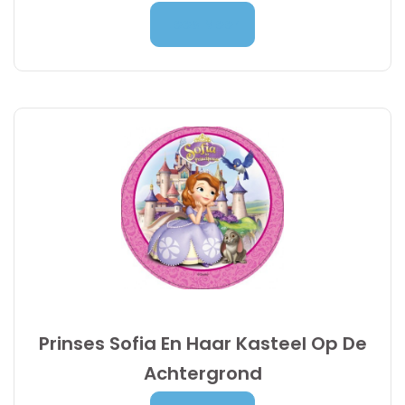
4,90
€
Lees Meer
Prinses Sofia En Haar Kasteel Op De
Achtergrond