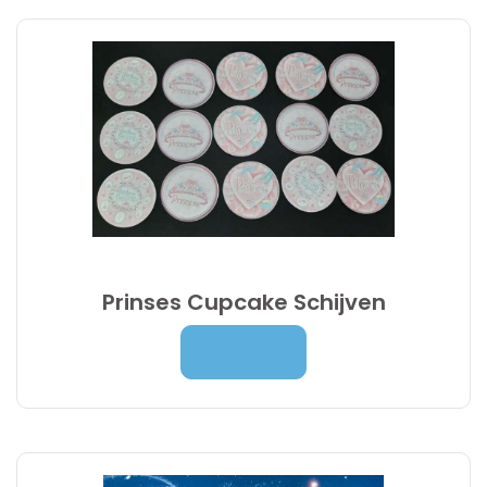
Prinses Cupcake Schijven
4,90
€
Lees Meer