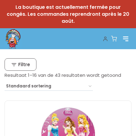
La boutique est actuellement fermée pour
congés. Les commandes reprendront après le 20
août.
Skip
to
content
Filtre
Resultaat 1–16 van de 43 resultaten wordt getoond