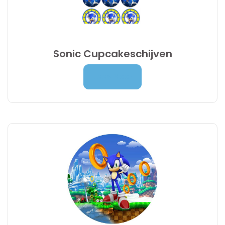
Sonic Cupcakeschijven
4,50
€
Lees Meer