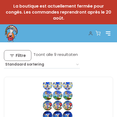
La boutique est actuellement fermée pour
congés. Les commandes reprendront après le 20
août.
Skip
to
content
Toont alle 9 resultaten
Filtre